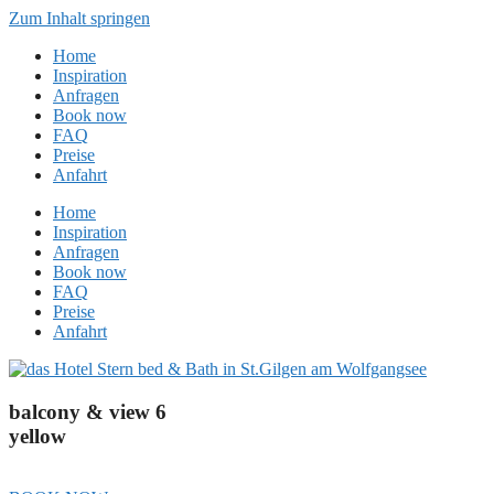
Zum Inhalt springen
Home
Inspiration
Anfragen
Book now
FAQ
Preise
Anfahrt
Home
Inspiration
Anfragen
Book now
FAQ
Preise
Anfahrt
balcony & view 6
yellow