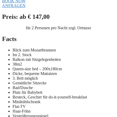
BOOK NOW
ANFRAGEN
Preis: ab € 147,00
für 2 Personen pro Nacht zzgl. Ortstaxe
Facts
Blick zum Mozartbrunnen
Im 2. Stock
Balkon mit Sitzgelegenheiten
38m2
Queen-size bed – 200x180cm
Dicke, bequeme Matratzen
3. Bett möglich
Gemütliche Sitzecke
Bad/Dusche
Platz für Babybett
Besteck, Geschirr für do-it-yourself-breakfast
Minikühlschrank
Flat-TV
Haar-Föhn
Vergrößerungsspiegel