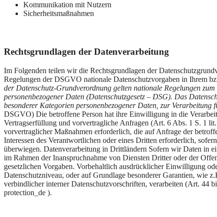
Kommunikation mit Nutzern
Sicherheitsmaßnahmen
Rechtsgrundlagen der Datenverarbeitung
Im Folgenden teilen wir die Rechtsgrundlagen der Datenschutzgrundv
Regelungen der DSGVO nationale Datenschutzvorgaben in Ihrem bz
der Datenschutz-Grundverordnung gelten nationale Regelungen zum D
personenbezogener Daten (Datenschutzgesetz – DSG). Das Datenschutz
besonderer Kategorien personenbezogener Daten, zur Verarbeitung fü
DSGVO) Die betroffene Person hat ihre Einwilligung in die Verarbe
Vertragserfüllung und vorvertragliche Anfragen (Art. 6 Abs. 1 S. 1 li
vorvertraglicher Maßnahmen erforderlich, die auf Anfrage der betroffe
Interessen des Verantwortlichen oder eines Dritten erforderlich, sofe
überwiegen. Datenverarbeitung in Drittländern Sofern wir Daten in e
im Rahmen der Inanspruchnahme von Diensten Dritter oder der Offenl
gesetzlichen Vorgaben. Vorbehaltlich ausdrücklicher Einwilligung oder
Datenschutzniveau, oder auf Grundlage besonderer Garantien, wie z.
verbindlicher interner Datenschutzvorschriften, verarbeiten (Art. 44
protection_de ).