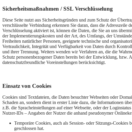
Sicherheitsmaßnahmen / SSL Verschlüsselung
Diese Seite nutzt aus Sicherheitsgründen und zum Schutz der Übertra
verschlüsselte Verbindung erkennen Sie daran, dass die Adresszeile 
Verschlüsselung aktiviert ist, können die Daten, die Sie an uns übe
der Implementierungskosten und der Art, des Umfangs, der Umstände 
Freiheiten natürlicher Personen, geeignete technische und organis
Vertraulichkeit, Integrität und Verfügbarkeit von Daten durch Kontro
und ihrer Trennung. Weiters wenden wir Verfahren an, die die Wahr
Schutz personenbezogener Daten bereits bei der Entwicklung, bzw. 
datenschutzfreundliche Voreinstellungen berücksichtigt.
Einsatz von Cookies
Cookies sind Textdateien, die Daten besuchter Webseiten oder Doma
Schaden an, sondern dient in erster Linie dazu, die Informationen 
z.B. die Spracheinstellungen auf einer Webseite, oder der Loginstat
Nutzer-IDs – Angaben der Nutzer die anhand pseudonymer Onlineke
Temporäre Cookies, auch als Session- oder Sitzungs-Cookies 
geschlossen hat.