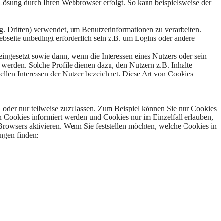
 Lösung durch Ihren Webbrowser erfolgt. So kann beispielsweise der
g. Dritten) verwendet, um Benutzerinformationen zu verarbeiten.
ebseite unbedingt erforderlich sein z.B. um Logins oder andere
ngesetzt sowie dann, wenn die Interessen eines Nutzers oder sein
 werden. Solche Profile dienen dazu, den Nutzern z.B. Inhalte
iellen Interessen der Nutzer bezeichnet. Diese Art von Cookies
 oder nur teilweise zuzulassen. Zum Beispiel können Sie nur Cookies
on Cookies informiert werden und Cookies nur im Einzelfall erlauben,
rowsers aktivieren. Wenn Sie feststellen möchten, welche Cookies in
ngen finden: