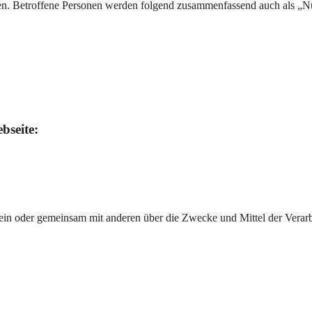
nen. Betroffene Personen werden folgend zusammenfassend auch als „Nu
bseite:
ie allein oder gemeinsam mit anderen über die Zwecke und Mittel der V