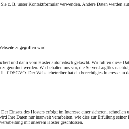
Sie z. B. unser Kontaktformular verwenden. Andere Daten werden autom
ebseite zugegriffen wird
chert und dann vom Hoster automatisch gelöscht. Wir führen diese Da
zugeordnet werden. Wir behalten uns vor, die Server-Logfiles nachträg
lit. f DSGVO. Der Websitebetreiber hat ein berechtigtes Interesse an d
 Der Einsatz des Hosters erfolgt im Interesse einer sicheren, schnellen
ird Ihre Daten nur insoweit verarbeiten, wie dies zur Erfüllung seiner
sverarbeitung mit unserem Hoster geschlossen.