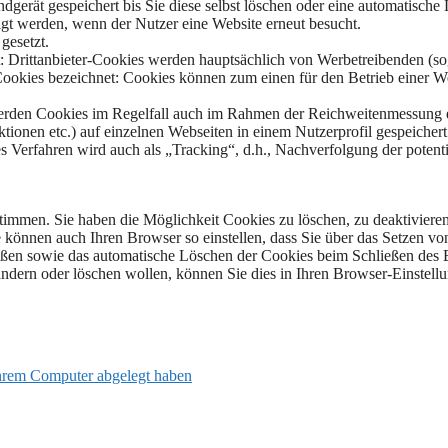
erät gespeichert bis Sie diese selbst löschen oder eine automatische
igt werden, wenn der Nutzer eine Website erneut besucht.
gesetzt.
t: Drittanbieter-Cookies werden hauptsächlich von Werbetreibenden (so
 Cookies bezeichnet: Cookies können zum einen für den Betrieb einer W
 werden Cookies im Regelfall auch im Rahmen der Reichweitenmessung ei
tionen etc.) auf einzelnen Webseiten in einem Nutzerprofil gespeichert
ses Verfahren wird auch als „Tracking“, d.h., Nachverfolgung der potent
immen. Sie haben die Möglichkeit Cookies zu löschen, zu deaktivieren
ie können auch Ihren Browser so einstellen, dass Sie über das Setzen v
eßen sowie das automatische Löschen der Cookies beim Schließen des B
dern oder löschen wollen, können Sie dies in Ihren Browser-Einstellu
Ihrem Computer abgelegt haben