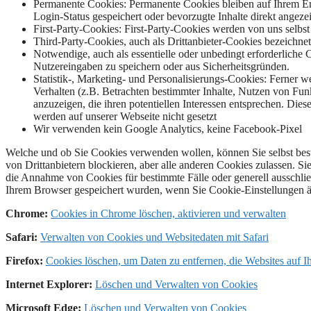
Permanente Cookies: Permanente Cookies bleiben auf Ihrem Endg
Login-Status gespeichert oder bevorzugte Inhalte direkt angeze
First-Party-Cookies: First-Party-Cookies werden von uns selbst 
Third-Party-Cookies, auch als Drittanbieter-Cookies bezeichne
Notwendige, auch als essentielle oder unbedingt erforderliche
Nutzereingaben zu speichern oder aus Sicherheitsgründen.
Statistik-, Marketing- und Personalisierungs-Cookies: Ferner
Verhalten (z.B. Betrachten bestimmter Inhalte, Nutzen von Funk
anzuzeigen, die ihren potentiellen Interessen entsprechen. Die
werden auf unserer Webseite nicht gesetzt
Wir verwenden kein Google Analytics, keine Facebook-Pixel
Welche und ob Sie Cookies verwenden wollen, können Sie selbst best
von Drittanbietern blockieren, aber alle anderen Cookies zulassen. S
die Annahme von Cookies für bestimmte Fälle oder generell ausschli
Ihrem Browser gespeichert wurden, wenn Sie Cookie-Einstellungen än
Chrome:
Cookies in Chrome löschen, aktivieren und verwalten
Safari:
Verwalten von Cookies und Websitedaten mit Safari
Firefox:
Cookies löschen, um Daten zu entfernen, die Websites auf 
Internet Explorer:
Löschen und Verwalten von Cookies
Microsoft Edge:
Löschen und Verwalten von Cookies