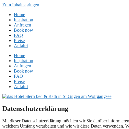
Zum Inhalt springen
Home
Inspiration
Anfragen
Book now
FAQ
Preise
Anfahrt
Home
Inspiration
Anfragen
Book now
FAQ
Preise
Anfahrt
Datenschutzerklärung
Mit dieser Datenschutzerklärung möchten wir Sie darüber informier
welchem Umfang verarbeiten und wie wir diese Daten verwenden. Wir