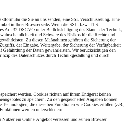
aktformular die Sie an uns senden, eine SSL Verschlüsselung. Eine
-Symbol in Ihrer Browserzeile. Wenn die SSL- bzw. TLS-
e des Art. 32 DSGVO unter Berücksichtigung des Stands der Technik,
swahrscheinlichkeit und Schwere des Risikos für die Rechte und
 gewährleisten; Zu diesen Maßnahmen gehören die Sicherung der
 Zugriffs, der Eingabe, Weitergabe, der Sicherung der Verfügbarkeit
f Gefährdung der Daten gewährleisten. Wir berücksichtigen den
inzip des Datenschutzes durch Technikgestaltung und durch
speichert werden. Cookies richten auf Ihrem Endgerät keinen
lineangebotes zu speichern. Zu den gespeicherten Angaben können
e Technologien, die dieselben Funktionen wie Cookies erfüllen (z.B.,
Funktionen werden unterschieden:
n Nutzer ein Online-Angebot verlassen und seinen Browser