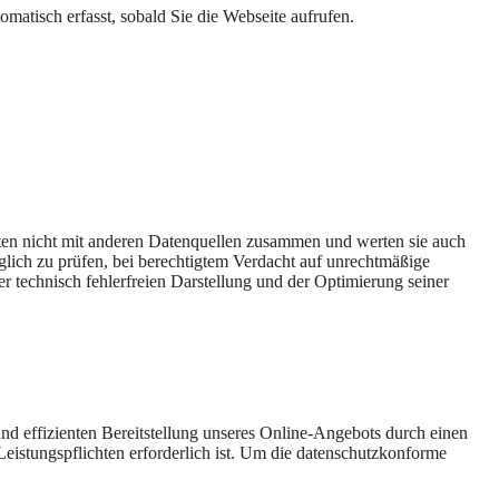
atisch erfasst, sobald Sie die Webseite aufrufen.
ten nicht mit anderen Datenquellen zusammen und werten sie auch
lich zu prüfen, bei berechtigtem Verdacht auf unrechtmäßige
er technisch fehlerfreien Darstellung und der Optimierung seiner
 und effizienten Bereitstellung unseres Online-Angebots durch einen
 Leistungspflichten erforderlich ist. Um die datenschutzkonforme