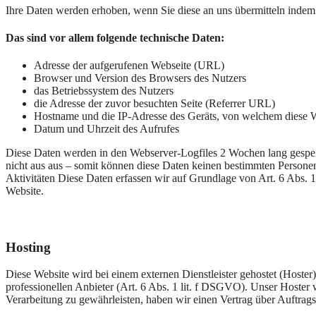
Ihre Daten werden erhoben, wenn Sie diese an uns übermitteln indem 
Das sind vor allem folgende technische Daten:
Adresse der aufgerufenen Webseite (URL)
Browser und Version des Browsers des Nutzers
das Betriebssystem des Nutzers
die Adresse der zuvor besuchten Seite (Referrer URL)
Hostname und die IP-Adresse des Geräts, von welchem diese W
Datum und Uhrzeit des Aufrufes
Diese Daten werden in den Webserver-Logfiles 2 Wochen lang gespei
nicht aus aus – somit können diese Daten keinen bestimmten Personen 
Aktivitäten Diese Daten erfassen wir auf Grundlage von Art. 6 Abs. 1 
Website.
Hosting
Diese Website wird bei einem externen Dienstleister gehostet (Hoster)
professionellen Anbieter (Art. 6 Abs. 1 lit. f DSGVO). Unser Hoster w
Verarbeitung zu gewährleisten, haben wir einen Vertrag über Auftrag